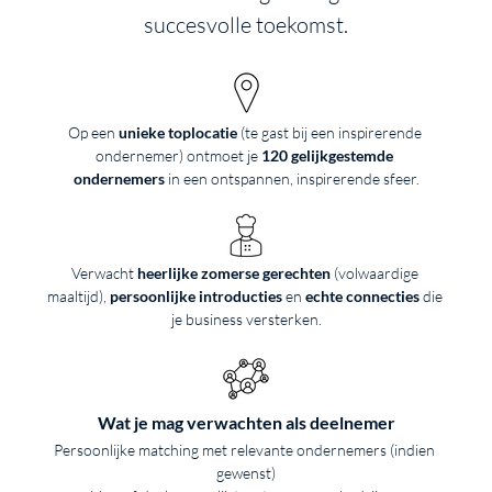
succesvolle toekomst.
Op een 
unieke toplocatie 
(te gast bij een inspirerende 
ondernemer) ontmoet je 
120 gelijkgestemde 
ondernemers
 in een ontspannen, inspirerende sfeer.
Verwacht 
heerlijke zomerse gerechten 
(volwaardige 
maaltijd), 
persoonlijke introducties
 en 
echte connecties
 die 
je business versterken.
Wat je mag verwachten als deelnemer
Persoonlijke matching met relevante ondernemers (indien 
gewenst)