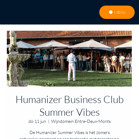
MENU
Humanizer Business Club
Summer Vibes
do 11 jun
  |  
Wijndomein Entre-Deux-Monts
De Humanizer Summer Vibes is het zomers
netwerkevenement op een toplocatie met topcatering,