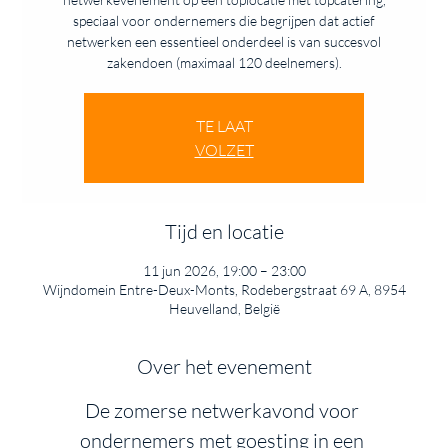
speciaal voor ondernemers die begrijpen dat actief
netwerken een essentieel onderdeel is van succesvol
zakendoen (maximaal 120 deelnemers).
TE LAAT
VOLZET
Tijd en locatie
11 jun 2026, 19:00 – 23:00
Wijndomein Entre-Deux-Monts, Rodebergstraat 69 A, 8954
Heuvelland, België
Over het evenement
De zomerse netwerkavond voor 
ondernemers met goesting in een 