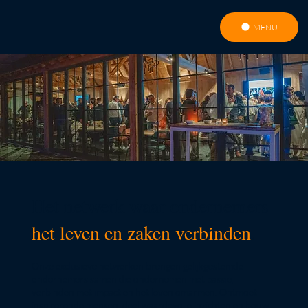
MENU
Het netwerk waar ondernemers
het leven en zaken verbinden
.
Onze exclusieve netwerken brengen gelijkgestemde
ondernemers samen die ondernemen met passie,
verbinden met impact en het leven omarmen. Ontmoet
inspirerende mensen, deel waardevolle inzichten en bouw