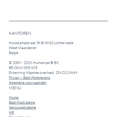
KANTOREN
Koolskampstraat 38 B-8810 Lichtervelde
West-Vlaanderen
België
© 2009 - 2026
Humanizer®
BV
BE-0819.055-825
Erkenning Vlaamse overheid: DV.O219849
Privacy - Bedrijfsgegevens
Algemene voorwaarden
MENU
Home
Bedrijfsstrategie
Verkoopstrategie
HR