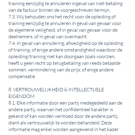
training eenzijdig te annuleren ingeval van niet-betaling
van de factuur binnen de voorgeschreven termijn.
7.3. Wij behouden ons het recht voor de opleiding of
training eenzijdig te annuleren in geval van gevaar voor
de algemene veiligheid, of in geval van gevaar voor de
deelnemers, of in geval van overmacht.
7.4. In geval van annulering, afwezigheid op de opleiding
of training, of enige andere omstandigheid waardoor de
opleiding/training niet kan doorgaan zoals voorzien,
heeft u geen recht op terugbetaling van reeds betaalde
sommen, vermindering van de prijs, of enige andere
compensatie.
8. VERTROUWELIJKHEID & INTELLECTUELE
EIGENDOM
8.1. Elke informatie door een partij medegedeeld aan de
andere partij, waarvan het confidentieel karakter is
gekend of kan worden vermoed door de andere partij,
dient als vertrouwelijk te worden behandeld. Deze
informatie mag enkel worden aangewend in het kader