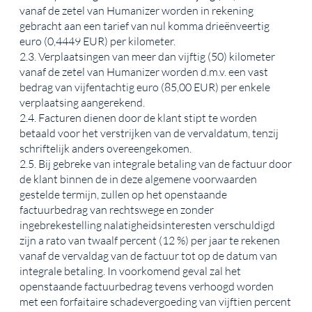
vanaf de zetel van Humanizer worden in rekening
gebracht aan een tarief van nul komma drieënveertig
euro (0,4449 EUR) per kilometer.
2.3. Verplaatsingen van meer dan vijftig (50) kilometer
vanaf de zetel van Humanizer worden d.m.v. een vast
bedrag van vijfentachtig euro (85,00 EUR) per enkele
verplaatsing aangerekend.
2.4. Facturen dienen door de klant stipt te worden
betaald voor het verstrijken van de vervaldatum, tenzij
schriftelijk anders overeengekomen.
2.5. Bij gebreke van integrale betaling van de factuur door
de klant binnen de in deze algemene voorwaarden
gestelde termijn, zullen op het openstaande
factuurbedrag van rechtswege en zonder
ingebrekestelling nalatigheidsinteresten verschuldigd
zijn a rato van twaalf percent (12 %) per jaar te rekenen
vanaf de vervaldag van de factuur tot op de datum van
integrale betaling. In voorkomend geval zal het
openstaande factuurbedrag tevens verhoogd worden
met een forfaitaire schadevergoeding van vijftien percent