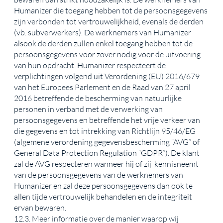
Humanizer die toegang hebben tot de persoonsgegevens
zijn verbonden tot vertrouwelijkheid, evenals de derden
(vb. subverwerkers). De werknemers van Humanizer
alsook de derden zullen enkel toegang hebben tot de
persoonsgegevens voor zover nodig voor de uitvoering
van hun opdracht. Humanizer respecteert de
verplichtingen volgend uit Verordening (EU) 2016/679
van het Europees Parlement en de Raad van 27 april
2016 betreffende de bescherming van natuurlijke
personen in verband met de verwerking van
persoonsgegevens en betreffende het vrije verkeer van
die gegevens en tot intrekking van Richtlijn 95/46/EG
(algemene verordening gegevensbescherming “AVG” of
General Data Protection Regulation “GDPR”). De klant
zal de AVG respecteren wanneer hij of zij kennisneemt
van de persoonsgegevens van de werknemers van
Humanizer en zal deze persoonsgegevens dan ook te
allen tijde vertrouwelijk behandelen en de integriteit
ervan bewaren.
12.3. Meer informatie over de manier waarop wij