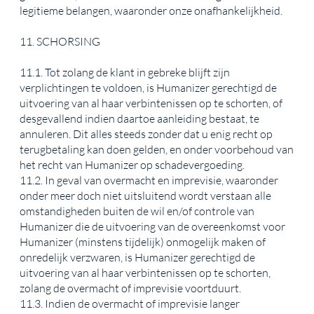
legitieme belangen, waaronder onze onafhankelijkheid.
11. SCHORSING
11.1. Tot zolang de klant in gebreke blijft zijn
verplichtingen te voldoen, is Humanizer gerechtigd de
uitvoering van al haar verbintenissen op te schorten, of
desgevallend indien daartoe aanleiding bestaat, te
annuleren. Dit alles steeds zonder dat u enig recht op
terugbetaling kan doen gelden, en onder voorbehoud van
het recht van Humanizer op schadevergoeding.
11.2. In geval van overmacht en imprevisie, waaronder
onder meer doch niet uitsluitend wordt verstaan alle
omstandigheden buiten de wil en/of controle van
Humanizer die de uitvoering van de overeenkomst voor
Humanizer (minstens tijdelijk) onmogelijk maken of
onredelijk verzwaren, is Humanizer gerechtigd de
uitvoering van al haar verbintenissen op te schorten,
zolang de overmacht of imprevisie voortduurt.
11.3. Indien de overmacht of imprevisie langer