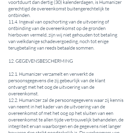
voortduurt dan dertig (30) kalenderdagen, is Humanizer
gerechtigd de overeenkomst buitengerechtelijk te
ontbinden.
11.4. Ingeval van opschorting van de uitvoering of
ontbinding van de overeenkomst op de gronden
hierboven vermeld, zijn wij niet gehouden tot betaling
van welkdanige schadevergoeding, noch tot enige
terugbetaling van reeds betaalde sommen.
12. GEGEVENSBESCHERMING
12.1. Humanizer verzamelt en verwerkt de
persoonsgegevens die zij gebeurlijk van de klant
ontvangt met het oog de uitvoering van de
overeenkomst.
12.2. Humanizer zal de persoonsgegevens waar zij kennis
van neemt in het kader van de uitvoering van de
overeenkomst of met het oog op het sluiten van een
overeenkomst te allen tijde vertrouwelijk behandelen, de
integriteit ervan waarborgen en de gegevens niet langer
bewaren dan strikt noodzakelijk is. De werknemers van