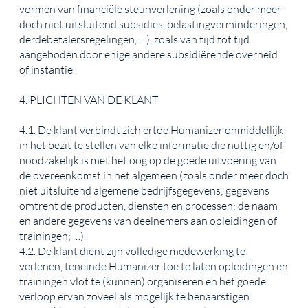
vormen van financiële steunverlening (zoals onder meer
doch niet uitsluitend subsidies, belastingverminderingen,
derdebetalersregelingen, …), zoals van tijd tot tijd
aangeboden door enige andere subsidiërende overheid
of instantie.
4. PLICHTEN VAN DE KLANT
4.1. De klant verbindt zich ertoe Humanizer onmiddellijk
in het bezit te stellen van elke informatie die nuttig en/of
noodzakelijk is met het oog op de goede uitvoering van
de overeenkomst in het algemeen (zoals onder meer doch
niet uitsluitend algemene bedrijfsgegevens; gegevens
omtrent de producten, diensten en processen; de naam
en andere gegevens van deelnemers aan opleidingen of
trainingen; …).
4.2. De klant dient zijn volledige medewerking te
verlenen, teneinde Humanizer toe te laten opleidingen en
trainingen vlot te (kunnen) organiseren en het goede
verloop ervan zoveel als mogelijk te benaarstigen.