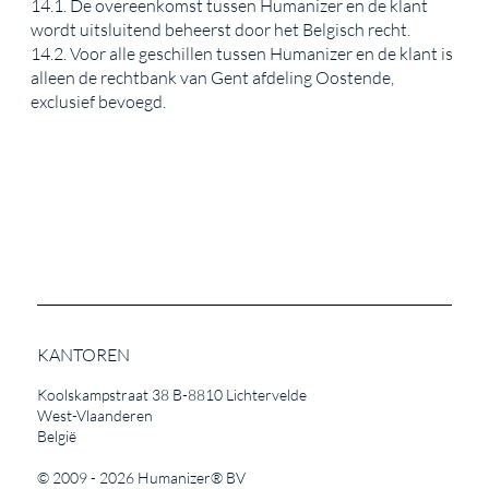
14.1. De overeenkomst tussen Humanizer en de klant
wordt uitsluitend beheerst door het Belgisch recht.
14.2. Voor alle geschillen tussen Humanizer en de klant is
alleen de rechtbank van Gent afdeling Oostende,
exclusief bevoegd.
KANTOREN
Koolskampstraat 38 B-8810 Lichtervelde
West-Vlaanderen
België
© 2009 - 2026
Humanizer®
BV