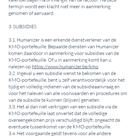
termijn wordt een klacht niet meer in aanmerking
genomen of aanvaard.
3. SUBSIDIES
3.1. Humanizer is een erkende dienstverlener van de
KMO-portefeuille. Bepaalde diensten van Humanizer
komen daardoor in aanmerking voor subsidies van de
KMO-portefeuille. Of u in aanmerking komt kan u
nalezen op
https://www.humanizer.be/kmo
3.2. Ingeval u een subsidie wenst te bekomen van de
KMO-portefeuille, bent u zelf verantwoordelijk voor het
tijdig en volledig indienen van de subsidieaanvraag en
voor het naleven van alle voorwaarden en procedures om
van de subsidie te kunnen (blijven) genieten.
3.3. Het al dan niet verkrijgen van een subsidie via de
KMO-portefeuille laat onverlet dat de volledige
overeengekomen prijs verschuldigd blijft, ongeacht de
eventuele tussenkomst van de KMO-portefeuille.
3.4. Het voorgaande geldt tevens voor alle andere