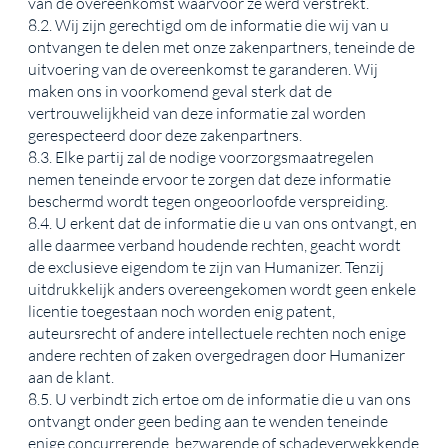
van de overeenkomst waarvoor ze werd verstrekt.
8.2. Wij zijn gerechtigd om de informatie die wij van u
ontvangen te delen met onze zakenpartners, teneinde de
uitvoering van de overeenkomst te garanderen. Wij
maken ons in voorkomend geval sterk dat de
vertrouwelijkheid van deze informatie zal worden
gerespecteerd door deze zakenpartners.
8.3. Elke partij zal de nodige voorzorgsmaatregelen
nemen teneinde ervoor te zorgen dat deze informatie
beschermd wordt tegen ongeoorloofde verspreiding.
8.4. U erkent dat de informatie die u van ons ontvangt, en
alle daarmee verband houdende rechten, geacht wordt
de exclusieve eigendom te zijn van Humanizer. Tenzij
uitdrukkelijk anders overeengekomen wordt geen enkele
licentie toegestaan noch worden enig patent,
auteursrecht of andere intellectuele rechten noch enige
andere rechten of zaken overgedragen door Humanizer
aan de klant.
8.5. U verbindt zich ertoe om de informatie die u van ons
ontvangt onder geen beding aan te wenden teneinde
enige concurrerende, bezwarende of schadeverwekkende