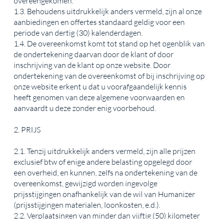
overeengekomen.
1.3. Behoudens uitdrukkelijk anders vermeld, zijn al onze
aanbiedingen en offertes standaard geldig voor een
periode van dertig (30) kalenderdagen.
1.4. De overeenkomst komt tot stand op het ogenblik van
de ondertekening daarvan door de klant of door
inschrijving van de klant op onze website. Door
ondertekening van de overeenkomst of bij inschrijving op
onze website erkent u dat u voorafgaandelijk kennis
heeft genomen van deze algemene voorwaarden en
aanvaardt u deze zonder enig voorbehoud.
2. PRIJS
2.1. Tenzij uitdrukkelijk anders vermeld, zijn alle prijzen
exclusief btw of enige andere belasting opgelegd door
een overheid, en kunnen, zelfs na ondertekening van de
overeenkomst, gewijzigd worden ingevolge
prijsstijgingen onafhankelijk van de wil van Humanizer
(prijsstijgingen materialen, loonkosten, e.d.).
2.2. Verplaatsingen van minder dan vijftig (50) kilometer